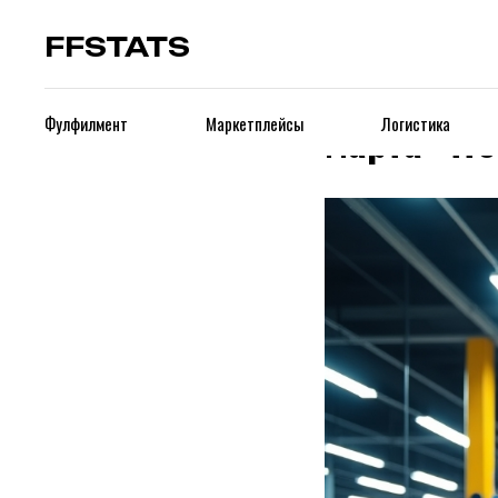
FFSTATS
Wildberrie
марта: чт
Фулфилмент
Маркетплейсы
Логистика