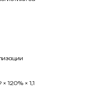
лизации
₽ × 120% × 1,1