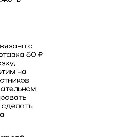
вязано с
ставка 50 ₽
зку,
этим на
стников
дательном
ировать
 сделать
на