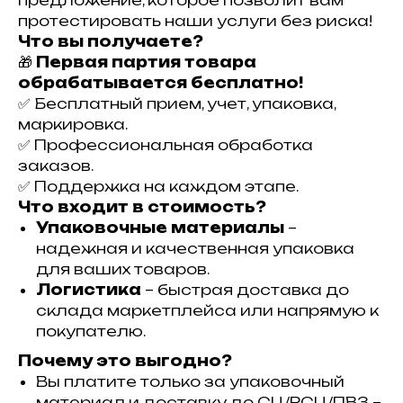
предложение, которое позволит вам
протестировать наши услуги без риска!
Что вы получаете?
🎁
Первая партия товара
обрабатывается бесплатно!
✅ Бесплатный прием, учет, упаковка,
маркировка.
✅ Профессиональная обработка
заказов.
✅ Поддержка на каждом этапе.
Что входит в стоимость?
Упаковочные материалы
–
надежная и качественная упаковка
для ваших товаров.
Логистика
– быстрая доставка до
склада маркетплейса или напрямую к
покупателю.
Почему это выгодно?
Вы платите только за упаковочный
материал и доставку до СЦ/РСЦ/ПВЗ –