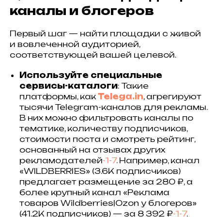
каналы и блогеров
Первый шаг — найти площадки с живой
и вовлеченной аудиторией,
соответствующей вашей целевой.
Используйте специальные
сервисы-каталоги
: Такие
платформы, как
Telega.in
, агрегируют
тысячи Telegram-каналов для рекламы.
В них можно фильтровать каналы по
тематике, количеству подписчиков,
стоимости поста и смотреть рейтинг,
основанный на отзывах других
рекламодателей
-1
-7
. Например, канал
«WILDBERRIES» (3.6K подписчиков)
предлагает размещение за 280 ₽, а
более крупный канал «Реклама
товаров Wildberries|Ozon у блогеров»
(41.2K подписчиков) — за 8 392 ₽
-1
-7
.