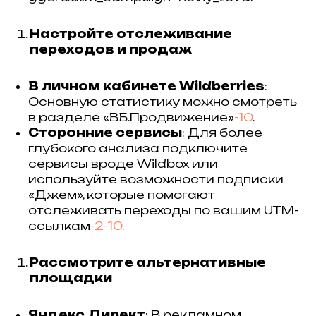
Настройте отслеживание
переходов и продаж
В личном кабинете Wildberries
:
Основную статистику можно смотреть
в разделе «ВБ.Продвижение»
-10
.
Сторонние сервисы
: Для более
глубокого анализа подключите
сервисы вроде Wildbox или
используйте возможности подписки
«Джем», которые помогают
отслеживать переходы по вашим UTM-
ссылкам
-2
-10
.
Рассмотрите альтернативные
площадки
Яндекс.Директ
: В рекламном