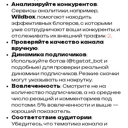
Анализируйте конкурентов
:
Сервисы аналитики, например,
Wildbox
, помогают находить
эффективных блогеров, с которыми
уже сотрудничают ваши конкуренты, и
отслеживать их внешний трафик
-2
.
Проверяйте качество канала
вручную
:
Динамика подписчиков
:
Используйте ботов (@tgstat_bot и
подобные) для проверки реальной
динамики подписчиков. Резкие скачки
могут указывать на накрутку.
Вовлеченность
: Смотрите не на
количество подписчиков, а на среднее
число реакций и комментариев под
постами. 5% вовлеченности и выше —
хороший показатель.
Соответствие аудитории
:
Убедитесь, что тематика канала и