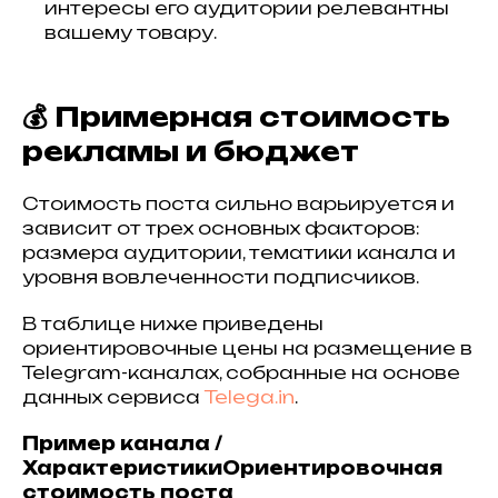
интересы его аудитории релевантны
вашему товару.
💰 Примерная стоимость
рекламы и бюджет
Стоимость поста сильно варьируется и
зависит от трех основных факторов:
размера аудитории, тематики канала и
уровня вовлеченности подписчиков.
В таблице ниже приведены
ориентировочные цены на размещение в
Telegram-каналах, собранные на основе
данных сервиса
Telega.in
.
Пример канала /
ХарактеристикиОриентировочная
стоимость поста