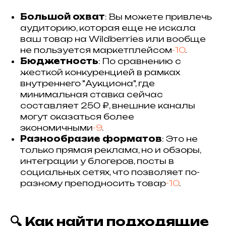
Большой охват
: Вы можете привлечь
аудиторию, которая еще не искала
ваш товар на Wildberries или вообще
не пользуется маркетплейсом
-10
.
Бюджетность
: По сравнению с
жесткой конкуренцией в рамках
внутреннего "Аукциона", где
минимальная ставка сейчас
составляет 250 ₽, внешние каналы
могут оказаться более
экономичными
-9
.
Разнообразие форматов
: Это не
только прямая реклама, но и обзоры,
интеграции у блогеров, посты в
социальных сетях, что позволяет по-
разному преподносить товар
-10
.
🔍 Как найти подходящие