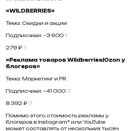
«WILDBERRIES»
Тема: Скидки и акции
Подписчики: ~3 600
-1
279 ₽
-1
«Реклама товаров Wildberries|Ozon у
блогеров»
Тема: Маркетинг и PR
Подписчики: ~41 000
-7
8 392 ₽
-7
Помимо этого, стоимость рекламы у
блогеров в Instagram* или YouTube
может составлять от нескольких тысяч