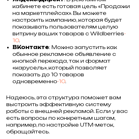
кабинете есть готовая цель «Продажи
на маркетплейсах». Вы можете
настроить кампанию, которая будет
показывать пользователям целую
витрину ваших товаров с Wildberries
-
10
.
ВКонтакте
: Можно запустить как
обынное рекламное объявление с
кнопкой перехода, так и формат
«карусель», который позволяет
показать до 10 товаров
одновременно
-10
.
Надеюсь, эта структура поможет вам
выстроить эффективную систему
работы с внешней рекламой. Если у вас
есть вопросы по конкретным шагам,
например, по настройке UTM-меток,
обращайтесь.