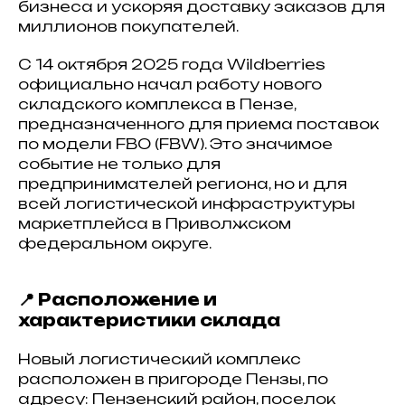
бизнеса и ускоряя доставку заказов для
миллионов покупателей.
С 14 октября 2025 года Wildberries
официально начал работу нового
складского комплекса в Пензе,
предназначенного для приема поставок
по модели FBO (FBW). Это значимое
событие не только для
предпринимателей региона, но и для
всей логистической инфраструктуры
маркетплейса в Приволжском
федеральном округе.
📍 Расположение и
характеристики склада
Новый логистический комплекс
расположен в пригороде Пензы, по
адресу: Пензенский район, поселок