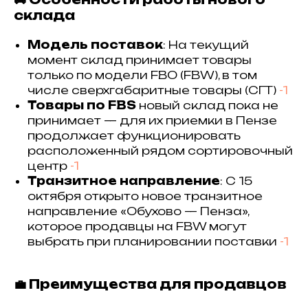
склада
Модель поставок
: На текущий
момент склад принимает товары
только по модели FBO (FBW), в том
числе сверхгабаритные товары (СГТ)
-1
Товары по FBS
новый склад пока не
принимает — для их приемки в Пензе
продолжает функционировать
расположенный рядом сортировочный
центр
-1
Транзитное направление
: С 15
октября открыто новое транзитное
направление «Обухово — Пенза»,
которое продавцы на FBW могут
выбрать при планировании поставки
-1
💼 Преимущества для продавцов