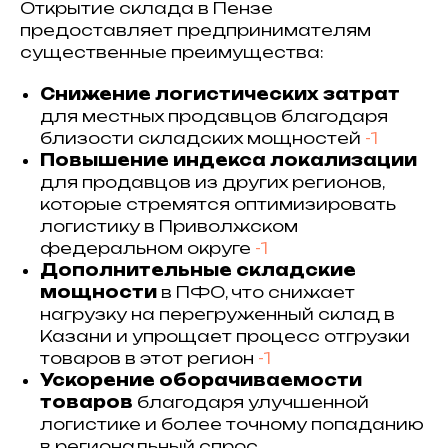
Открытие склада в Пензе
предоставляет предпринимателям
существенные преимущества:
Снижение логистических затрат
для местных продавцов благодаря
близости складских мощностей
-1
Повышение индекса локализации
для продавцов из других регионов,
которые стремятся оптимизировать
логистику в Приволжском
федеральном округе
-1
Дополнительные складские
мощности
в ПФО, что снижает
нагрузку на перегруженный склад в
Казани и упрощает процесс отгрузки
товаров в этот регион
-1
Ускорение оборачиваемости
товаров
благодаря улучшенной
логистике и более точному попаданию
в региональный спрос