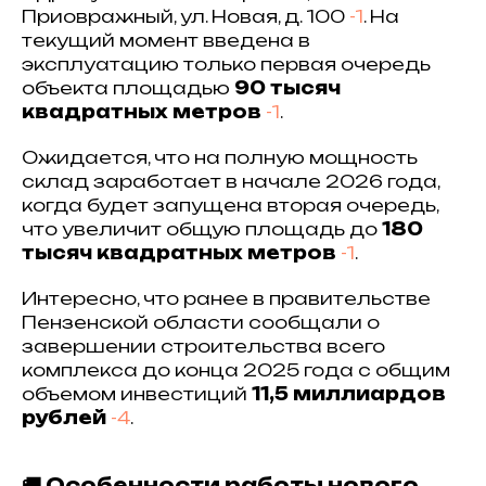
Приовражный, ул. Новая, д. 100
-1
. На
текущий момент введена в
эксплуатацию только первая очередь
объекта площадью
90 тысяч
квадратных метров
-1
.
Ожидается, что на полную мощность
склад заработает в начале 2026 года,
когда будет запущена вторая очередь,
что увеличит общую площадь до
180
тысяч квадратных метров
-1
.
Интересно, что ранее в правительстве
Пензенской области сообщали о
завершении строительства всего
комплекса до конца 2025 года с общим
объемом инвестиций
11,5 миллиардов
рублей
-4
.
🚚 Особенности работы нового