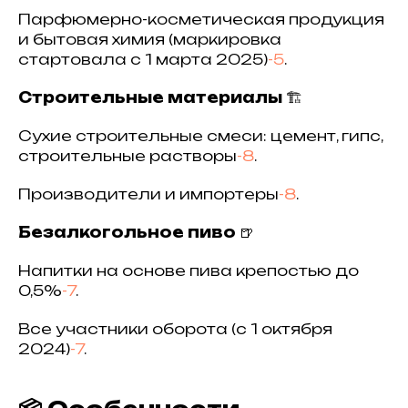
Парфюмерно-косметическая продукция
и бытовая химия (маркировка
стартовала с 1 марта 2025)
-5
.
Строительные материалы
🏗️
Сухие строительные смеси: цемент, гипс,
строительные растворы
-8
.
Производители и импортеры
-8
.
Безалкогольное пиво
🍺
Напитки на основе пива крепостью до
0,5%
-7
.
Все участники оборота (с 1 октября
2024)
-7
.