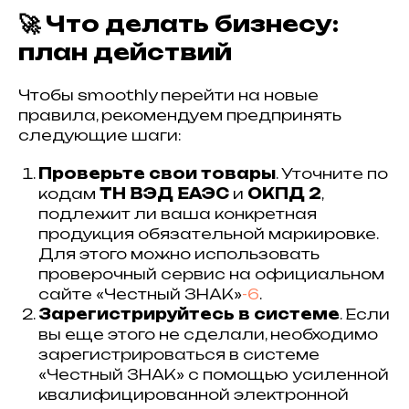
🚀 Что делать бизнесу:
план действий
Чтобы smoothly перейти на новые
правила, рекомендуем предпринять
следующие шаги:
Проверьте свои товары
. Уточните по
кодам
ТН ВЭД ЕАЭС
и
ОКПД 2
,
подлежит ли ваша конкретная
продукция обязательной маркировке.
Для этого можно использовать
проверочный сервис на официальном
сайте «Честный ЗНАК»
-6
.
Зарегистрируйтесь в системе
. Если
вы еще этого не сделали, необходимо
зарегистрироваться в системе
«Честный ЗНАК» с помощью усиленной
квалифицированной электронной