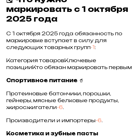
маркировать с 1 октября
2025 года
С 1 октября 2025 года обязанность по
маркировке вступает в силу для
следующих товарных групп
-1
:
Категория товаровКлючевые
позицииКто обязан маркировать первым
Спортивное питание
🥤
Протеиновые батончики, порошки,
гейнеры, мясные белковые продукты,
жиросжигатели
-6
.
Производители и импортеры
-6
.
Косметика и зубные пасты