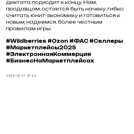
диктата подходит к концу. Нам,
продавцам, остается быть начеку, гибко
считать юнит-экономику и готовиться к
новым, надеемся, более честным
правилам игры.
#Wildberries #Ozon #ФАС #Селлеры
#Маркетплейсы2025
#ЭлектроннаяКоммерция
#БизнесНаМаркетплейсах
2025-10-17 01:46