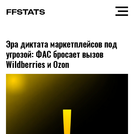
FFSTATS
Эра диктата маркетплейсов под
угрозой: ФАС бросает вызов
Wildberries и Ozon