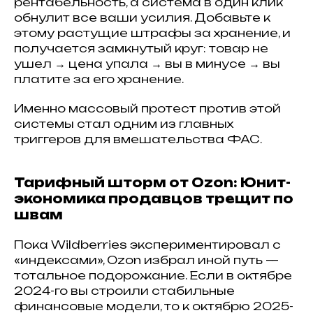
рентабельность, а система в один клик
обнулит все ваши усилия. Добавьте к
этому растущие штрафы за хранение, и
получается замкнутый круг: товар не
ушел → цена упала → вы в минусе → вы
платите за его хранение.
Именно массовый протест против этой
системы стал одним из главных
триггеров для вмешательства ФАС.
Тарифный шторм от Ozon: Юнит-
экономика продавцов трещит по
швам
Пока Wildberries экспериментировал с
«индексами», Ozon избрал иной путь —
тотальное подорожание. Если в октябре
2024-го вы строили стабильные
финансовые модели, то к октябрю 2025-