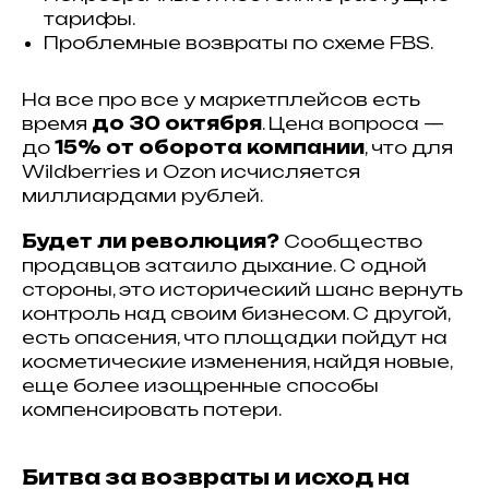
тарифы.
Проблемные возвраты по схеме FBS.
На все про все у маркетплейсов есть
время
до 30 октября
. Цена вопроса —
до
15% от оборота компании
, что для
Wildberries и Ozon исчисляется
миллиардами рублей.
Будет ли революция?
Сообщество
продавцов затаило дыхание. С одной
стороны, это исторический шанс вернуть
контроль над своим бизнесом. С другой,
есть опасения, что площадки пойдут на
косметические изменения, найдя новые,
еще более изощренные способы
компенсировать потери.
Битва за возвраты и исход на