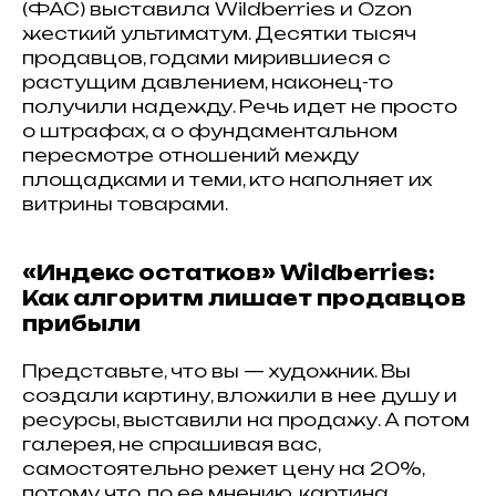
(ФАС) выставила Wildberries и Ozon
жесткий ультиматум. Десятки тысяч
продавцов, годами мирившиеся с
растущим давлением, наконец-то
получили надежду. Речь идет не просто
о штрафах, а о фундаментальном
пересмотре отношений между
площадками и теми, кто наполняет их
витрины товарами.
«Индекс остатков» Wildberries:
Как алгоритм лишает продавцов
прибыли
Представьте, что вы — художник. Вы
создали картину, вложили в нее душу и
ресурсы, выставили на продажу. А потом
галерея, не спрашивая вас,
самостоятельно режет цену на 20%,
потому что, по ее мнению, картина