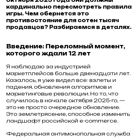
октября 2025 года они должны
кардинально пересмотреть правила
игры. Чем обернется это
противостояние для сотен тысяч
продавцов? Разбираемся в деталях.
Введение: Переломный момент,
которого ждали 12 лет
Я наблюдаю за индустрией
маркетплейсов больше двенадцати лет.
Казалось, я уже видел все: взлеты и
падения, обновления алгоритмов и
маркетинговые революции. Но то, что
случилось в начале октября 2025-го, —
это не просто очередное обновление.
Это землетрясение, способное изменить
ландшафт российской e-commerce.
Федеральная антимонопольная служба