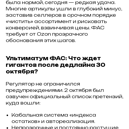
была нормой, сегодня — редкая удача.
Многие артикулы ушли в глубокий минус,
заставив селлеров в срочном порядке
«чистить» ассортимент и рисковать
конверсией, взвинчивая цены. ФАС
требует от Ozon прозрачного
обоснования этих шагов.
Ультиматум ФАС: Что ждет
гигантов после дедлайна 30
октября?
Регулятор не ограничился
предупреждениями. 2 октября был
озвучен официальный список претензий,
куда вошли:
Кабальная система «индекса
остатков» и автореализация.
Непрозрачные и постоянно растущие