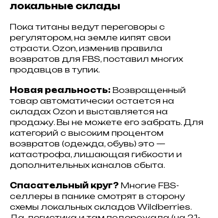
локальные склады
Пока титаны ведут переговоры с
регулятором, на земле кипят свои
страсти. Ozon, изменив правила
возвратов для FBS, поставил многих
продавцов в тупик.
Новая реальность:
Возвращенный
товар автоматически остается на
складах Ozon и выставляется на
продажу. Вы не можете его забрать. Для
категорий с высоким процентом
возвратов (одежда, обувь) это —
катастрофа, лишающая гибкости и
дополнительных каналов сбыта.
Спасательный круг?
Многие FBS-
селлеры в панике смотрят в сторону
схемы локальных складов Wildberries.
Да, логистика и там подорожала (на 21-