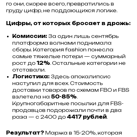
го они, скорее всего, превратились в
груду цифр, не поддающихся логике.
Цифры, от которых бросает в дрожь:
Комиссии:
За один лишь сентябрь
платформа волнами поднимала
сборы. Категория fashion понесла
самые тяжелые потери — суммарный
рост до
12%
. Остальные категории не
отставали.
Логистика:
Здесь апокалипсис
наступил для всех. Стоимость
доставки товаров по схемам FBO и FBS
взлетела на
50-85%
.
Крупногабаритные посылки для FBS-
продавцов подорожали почти в два
раза — с 2400 до
4417 рублей
.
Результат?
Маржа в 15-20%, которая