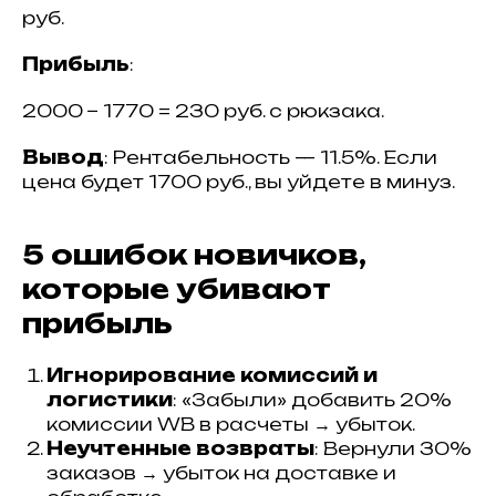
руб.
Прибыль
:
2000 − 1770 = 230 руб. с рюкзака.
Вывод
: Рентабельность — 11.5%. Если
цена будет 1700 руб., вы уйдете в минуз.
5 ошибок новичков,
которые убивают
прибыль
Игнорирование комиссий и
логистики
: «Забыли» добавить 20%
комиссии WB в расчеты → убыток.
Неучтенные возвраты
: Вернули 30%
заказов → убыток на доставке и