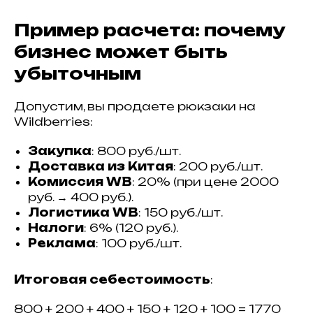
Пример расчета: почему
бизнес может быть
убыточным
Допустим, вы продаете рюкзаки на
Wildberries:
Закупка
: 800 руб./шт.
Доставка из Китая
: 200 руб./шт.
Комиссия WB
: 20% (при цене 2000
руб. → 400 руб.).
Логистика WB
: 150 руб./шт.
Налоги
: 6% (120 руб.).
Реклама
: 100 руб./шт.
Итоговая себестоимость
:
800 + 200 + 400 + 150 + 120 + 100 = 1770