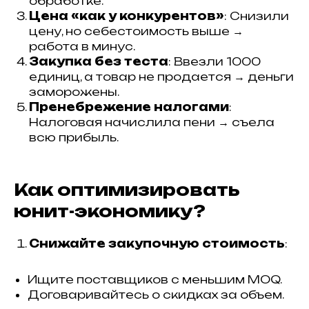
обработке.
Цена «как у конкурентов»
: Снизили
цену, но себестоимость выше →
работа в минус.
Закупка без теста
: Ввезли 1000
единиц, а товар не продается → деньги
заморожены.
Пренебрежение налогами
:
Налоговая начислила пени → съела
всю прибыль.
Как оптимизировать
юнит-экономику?
Снижайте закупочную стоимость
:
Ищите поставщиков с меньшим MOQ.
Договаривайтесь о скидках за объем.