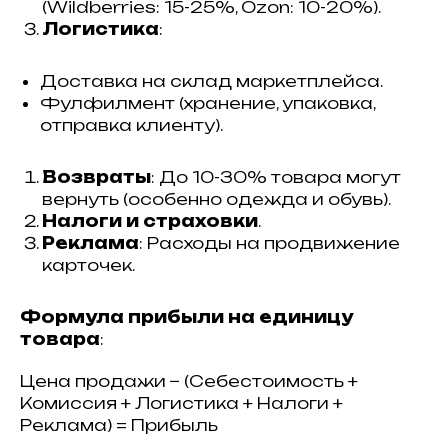
(Wildberries: 15-25%, Ozon: 10-20%).
Логистика
:
Доставка на склад маркетплейса.
Фулфилмент (хранение, упаковка,
отправка клиенту).
Возвраты
: До 10-30% товара могут
вернуть (особенно одежда и обувь).
Налоги и страховки
.
Реклама
: Расходы на продвижение
карточек.
Формула прибыли на единицу
товара
:
Цена продажи − (Себестоимость +
Комиссия + Логистика + Налоги +
Реклама) = Прибыль