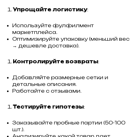
Упрощайте логистику
:
Используйте фулфилмент
маркетплейса.
Оптимизируйте упаковку (меньший вес
→ дешевле доставка).
Контролируйте возвраты
:
Добавляйте размерные сетки и
детальные описания.
Работайте с отзывами.
Тестируйте гипотезы
:
Заказывайте пробные партии (50-100
шт.).
Анализируйте, какой товар дает